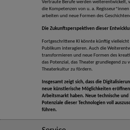
Vertraute Berufe werden weiterentwickelt, w
die Kompetenzen von u. a. Regisseur*innen e
arbeiten und neue Formen des Geschichten
Die Zukunftsperspektiven dieser Entwickl
Fortgeschrittene KI könnte künftig vielleich
Publikum interagieren. Auch die Weiterentw
transformieren und neue Formen des kreati
das Potenzial, das Theater grundlegend zu v
Theaterkultur zu fördern.
Insgesamt zeigt sich, dass die Digitalisier
neue künstlerische Möglichkeiten eröffnen
Arbeitsmarkt haben. Neue technische und
Potenziale dieser Technologien voll auszusc
führen.