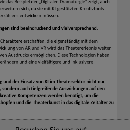
ie das Beispiel der „Digitalen Dramaturgie“ zeigt, auch
rweitern sich, da sie mit KI-gestützten Kreativtools
erzählens entwickeln müssen.
ungen sind beeindruckend und vielversprechend.
t Charaktere erschaffen, die eigenständig mit dem
icklung von AR und VR wird das Theatererlebnis weiter
ven Ausdrucks ermöglichen. Diese Technologien haben
erändern und eine vielfältigere und inklusivere
ung und der Einsatz von KI im Theatersektor nicht nur
, sondern auch tiefgreifende Auswirkungen auf den
 kreative Kompetenzen werden benötigt, um die
höpfen und die Theaterkunst in das digitale Zeitalter zu