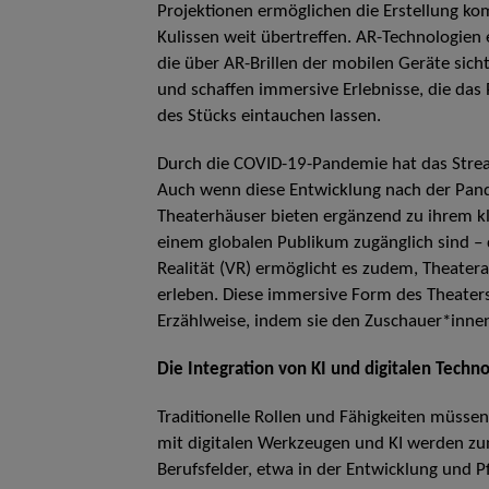
Projektionen ermöglichen die Erstellung ko
Kulissen weit übertreffen. AR-Technologien 
die über AR-Brillen der mobilen Geräte sic
und schaffen immersive Erlebnisse, die das
des Stücks eintauchen lassen.
Durch die COVID-19-Pandemie hat das Stre
Auch wenn diese Entwicklung nach der Pand
Theaterhäuser bieten ergänzend zu ihrem kl
einem globalen Publikum zugänglich sind – 
Realität (VR) ermöglicht es zudem, Theater
erleben. Diese immersive Form des Theaters
Erzählweise, indem sie den Zuschauer*innen
Die Integration von KI und digitalen Techn
Traditionelle Rollen und Fähigkeiten müss
mit digitalen Werkzeugen und KI werden zu
Berufsfelder, etwa in der Entwicklung und P