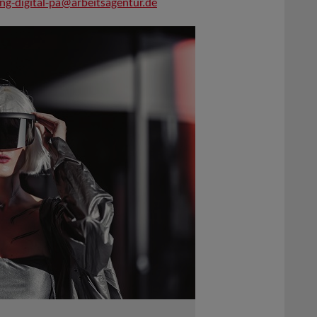
ung-digital-pa@arbeitsagentur.de