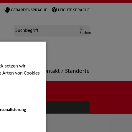
GEBÄRDENSPRACHE
LEICHTE SPRACHE
Suchbegriff
k setzen wir
ne
Portfolio
Kontakt / Standorte
ie Arten von Cookies
NÜ
rsonalisierung