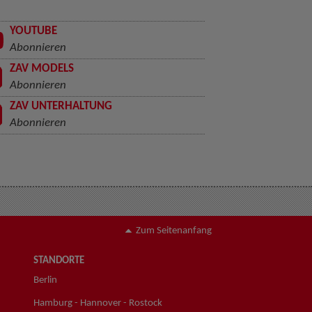
YOUTUBE
Abonnieren
ZAV MODELS
Abonnieren
ZAV UNTERHALTUNG
Abonnieren
Zum Seitenanfang
STANDORTE
Berlin
Hamburg - Hannover - Rostock