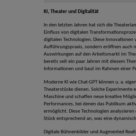
KI, Theater und Digitalität
In den letzten Jahren hat sich die Theaterl
Einfluss von digitalen Transformationsproze
digitalen Technologien. Diese Innovationen 
Aufführungspraxis, sondern eröffnen auch
Auswirkungen auf den Arbeitsmarkt im Theat
bereits seit ein paar Jahren mit diesem Th
Informationen und baut im Rahmen einer Pr
Moderne KI wie Chat-GPT können u. a. eigens
Theaterstücke dienen. Solche Experimente 
Maschine und schaffen neue kreative Möglic
Performances, bei denen das Publikum aktiv
ermöglicht. Diese Technologien analysieren
Stück entsprechend an, was eine dynamische
Digitale Bühnenbilder und Augmented Reality