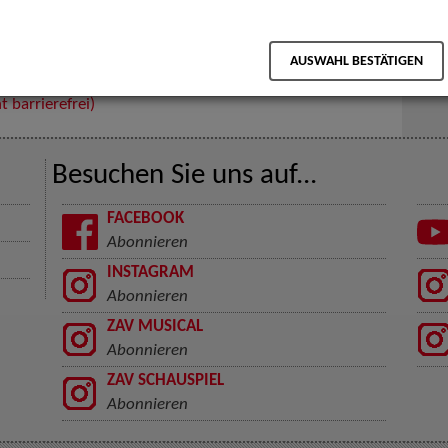
ghts of use.
AUSWAHL BESTÄTIGEN
t barrierefrei)
Besuchen Sie uns auf...
FACEBOOK
Abonnieren
INSTAGRAM
Abonnieren
ZAV MUSICAL
Abonnieren
ZAV SCHAUSPIEL
Abonnieren