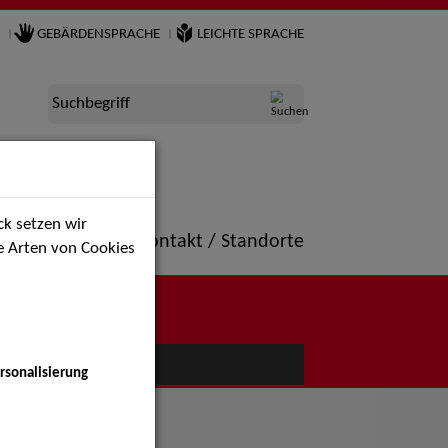
GEBÄRDENSPRACHE
LEICHTE SPRACHE
Suchbegriff
k setzen wir
ne
Portfolio
Kontakt / Standorte
ie Arten von Cookies
NÜ
rsonalisierung