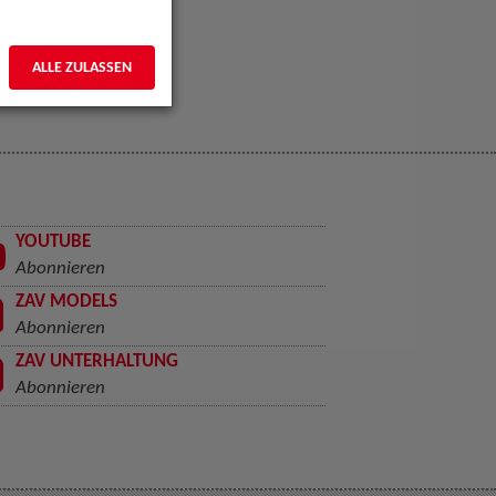
ALLE ZULASSEN
YOUTUBE
Abonnieren
ZAV MODELS
Abonnieren
ZAV UNTERHALTUNG
Abonnieren