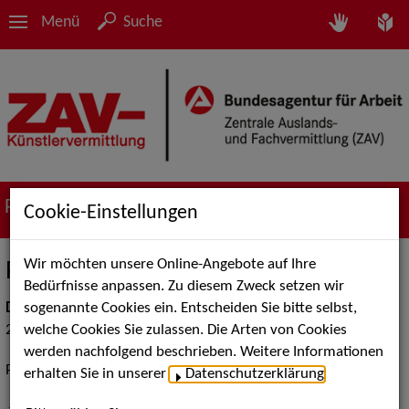
Menü
Suche
Portfolio
Cookie-Einstellungen
Wir möchten unsere Online-Angebote auf Ihre
Privacy statement
Bedürfnisse anpassen. Zu diesem Zweck setzen wir
sogenannte Cookies ein. Entscheiden Sie bitte selbst,
Datum
welche Cookies Sie zulassen. Die Arten von Cookies
28.07.2020
werden nachfolgend beschrieben. Weitere Informationen
Privacy statement.
erhalten Sie in unserer
Datenschutzerklärung
.