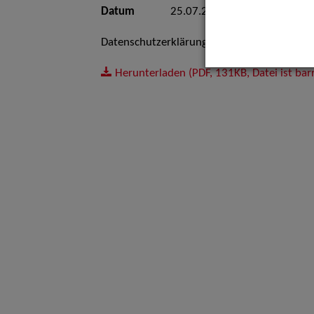
Datum
25.07.2025
Datenschutzerklärung der ZAV-Künstlervermi
Herunterladen
(PDF, 131KB, Datei ist bar