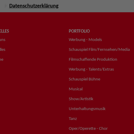
Datenschutzerklärung
LLES
PORTFOLIO
uns
Werbung - Models
les
Schauspiel Film/Fernsehen/Media
ne
Filmschaffende Produktion
Werbung - Talents/Extras
Schauspiel Bühne
Musical
Show/Artistik
Unterhaltungsmusik
Tanz
Oper/Operette - Chor