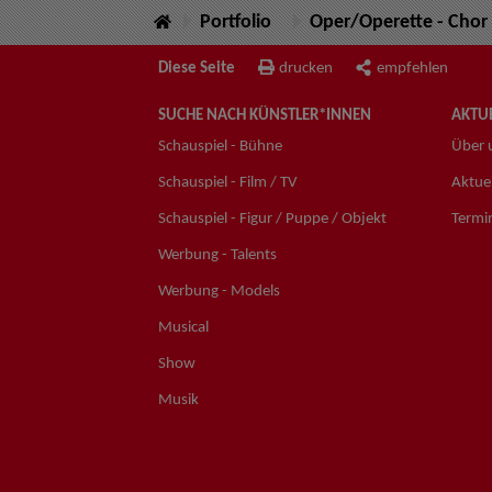
Portfolio
Oper/Operette - Chor
Diese Seite
drucken
empfehlen
SUCHE NACH KÜNSTLER*INNEN
AKTUE
Schauspiel - Bühne
Über 
Schauspiel - Film / TV
Aktuel
Schauspiel - Figur / Puppe / Objekt
Termi
Werbung - Talents
Werbung - Models
Musical
Show
Musik