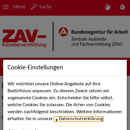
Menü
Suche
Service
Cookie-Einstellungen
Wir möchten unsere Online-Angebote auf Ihre
Datenschutzerklärung
Bedürfnisse anpassen. Zu diesem Zweck setzen wir
sogenannte Cookies ein. Entscheiden Sie bitte selbst,
Datum
welche Cookies Sie zulassen. Die Arten von Cookies
25.07.2025
werden nachfolgend beschrieben. Weitere Informationen
Datenschutzerklärung der ZAV-Künstlervermittlung (DSE).
erhalten Sie in unserer
Datenschutzerklärung
.