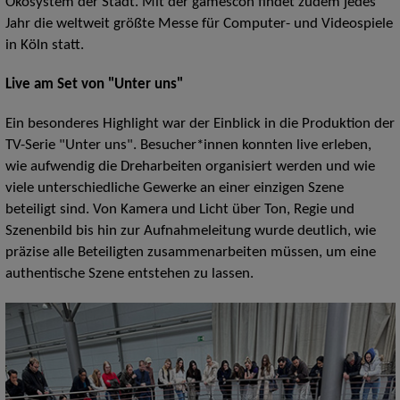
Ökosystem der Stadt. Mit der gamescon findet zudem jedes
Jahr die weltweit größte Messe für Computer- und Videospiele
in Köln statt.
Live am Set von "Unter uns"
Ein besonderes Highlight war der Einblick in die Produktion der
TV-Serie "Unter uns". Besucher*innen konnten live erleben,
wie aufwendig die Dreharbeiten organisiert werden und wie
viele unterschiedliche Gewerke an einer einzigen Szene
beteiligt sind. Von Kamera und Licht über Ton, Regie und
Szenenbild bis hin zur Aufnahmeleitung wurde deutlich, wie
präzise alle Beteiligten zusammenarbeiten müssen, um eine
authentische Szene entstehen zu lassen.