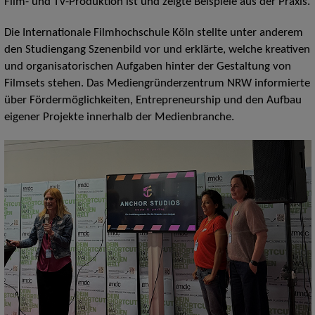
Film- und TV-Produktion ist und zeigte Beispiele aus der Praxis.
Die Internationale Filmhochschule Köln stellte unter anderem
den Studiengang Szenenbild vor und erklärte, welche kreativen
und organisatorischen Aufgaben hinter der Gestaltung von
Filmsets stehen. Das Mediengründerzentrum NRW informierte
über Fördermöglichkeiten, Entrepreneurship und den Aufbau
eigener Projekte innerhalb der Medienbranche.