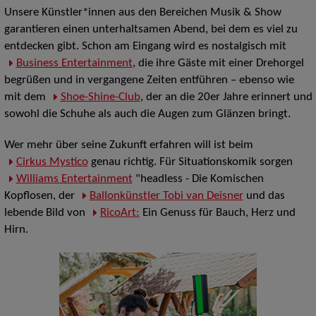
Unsere Künstler*innen aus den Bereichen Musik & Show
garantieren einen unterhaltsamen Abend, bei dem es viel zu
entdecken gibt. Schon am Eingang wird es nostalgisch mit
Business Entertainment
, die ihre Gäste mit einer Drehorgel
begrüßen und in vergangene Zeiten entführen – ebenso wie
mit dem
Shoe-Shine-Club
, der an die 20er Jahre erinnert und
sowohl die Schuhe als auch die Augen zum Glänzen bringt.
Wer mehr über seine Zukunft erfahren will ist beim
Cirkus Mystico
genau richtig. Für Situationskomik sorgen
Williams Entertainment
"headless - Die Komischen
Kopflosen, der
Ballonkünstler Tobi van Deisner
und das
lebende Bild von
RicoArt:
Ein Genuss für Bauch, Herz und
Hirn.