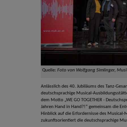
Quelle:
Foto von Wolfgang Simlinger, Musik
Anlässlich des 40. Jubiläums des Tanz-Gesan
deutschsprachige Musical-Ausbildungsstätte
dem Motto „WE GO TOGETHER - Deutschspra
Jahren Hand in Hand?!“ gemeinsam die Ent
Hinblick auf die Erfordernisse des Musical
zukunftsorientiert die deutschsprachige Musi