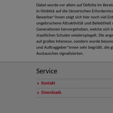
Dabei wurde vor allem auf Defizite im Bere
in Hinblick auf die tänzerischen Erforderni
Bewerber*innen zeigt sich hier noch viel En
ungebrochene Attraktivität und Beliebthei
Generationen hervorgehoben, welche sich i
staatlichen Schulen wiederspiegelt. Die ang
auf großes Interesse, sondern wurde besond
und Auftraggeber*innen sehr begrüßt, die gl
Austausches signalisierten.
Service
Kontakt
Downloads