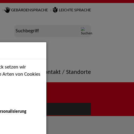
GEBÄRDENSPRACHE
LEICHTE SPRACHE
Suchbegriff
k setzen wir
ne
Portfolio
Kontakt / Standorte
ie Arten von Cookies
NÜ
rsonalisierung