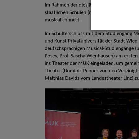
Im Rahmen der diesjährigen Musical-Absol
staatlichen Schulen (map) am 24. Januar i
musical connect.
Im Schulterschluss mit dem Studiengang M
und Kunst Privatuniversität der Stadt Wien
deutschsprachigen Musical-Studiengänge (u. 
Posey, Prof. Sascha Wienhausen) am ersten 
ins Theater der MUK eingeladen, um gemein
Theater (Dominik Penner von den Vereinigt
Matthias Davids vom Landestheater Linz) zu