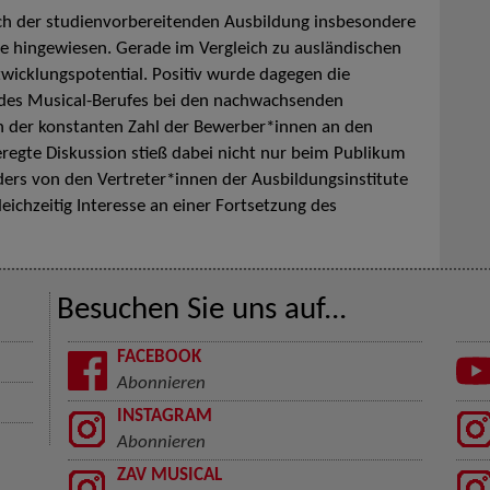
ich der studienvorbereitenden Ausbildung insbesondere
sse hingewiesen. Gerade im Vergleich zu ausländischen
twicklungspotential. Positiv wurde dagegen die
t des Musical-Berufes bei den nachwachsenden
n der konstanten Zahl der Bewerber*innen an den
eregte Diskussion stieß dabei nicht nur beim Publikum
ers von den Vertreter*innen der Ausbildungsinstitute
eichzeitig Interesse an einer Fortsetzung des
Besuchen Sie uns auf...
FACEBOOK
Abonnieren
INSTAGRAM
Abonnieren
ZAV MUSICAL