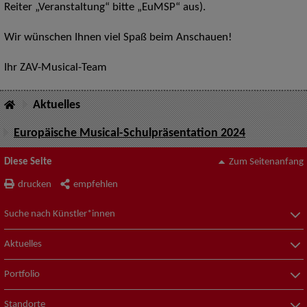
Reiter „Veranstaltung“ bitte „EuMSP“ aus).
Wir wünschen Ihnen viel Spaß beim Anschauen!
Ihr ZAV-Musical-Team
Aktuelles
Europäische Musical-Schulpräsentation 2024
Diese Seite
Zum Seitenanfang
drucken
empfehlen
Suche nach Künstler*innen
Aktuelles
Portfolio
Standorte