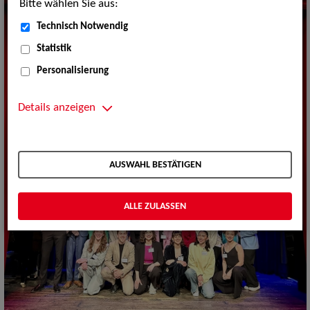
Bitte wählen Sie aus:
Technisch Notwendig
Statistik
Personalisierung
Details anzeigen
AUSWAHL BESTÄTIGEN
ALLE ZULASSEN