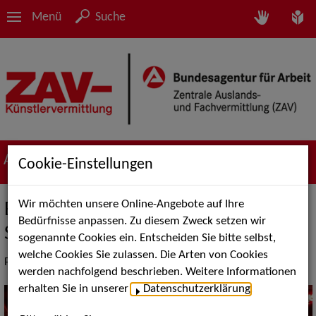
Menü
Suche
Aktuelles
Cookie-Einstellungen
Wir möchten unsere Online-Angebote auf Ihre
Europäische Musical-
Bedürfnisse anpassen. Zu diesem Zweck setzen wir
Schulpräsentation 2024
sogenannte Cookies ein. Entscheiden Sie bitte selbst,
welche Cookies Sie zulassen. Die Arten von Cookies
Präsentationen der teilnehmenden Schulen jetzt streamen
werden nachfolgend beschrieben. Weitere Informationen
erhalten Sie in unserer
Datenschutzerklärung
.