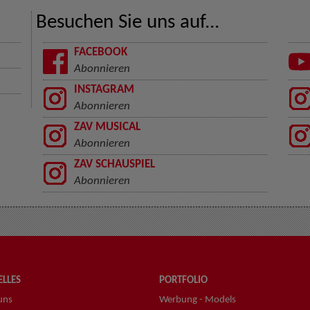
Besuchen Sie uns auf...
FACEBOOK
Abonnieren
INSTAGRAM
Abonnieren
ZAV MUSICAL
Abonnieren
ZAV SCHAUSPIEL
Abonnieren
LLES
PORTFOLIO
uns
Werbung - Models