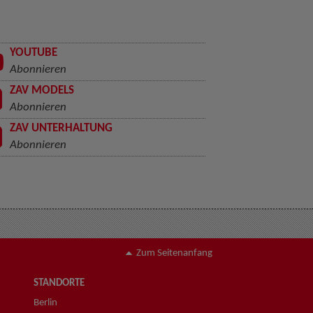
YOUTUBE
Abonnieren
ZAV MODELS
Abonnieren
ZAV UNTERHALTUNG
Abonnieren
Zum Seitenanfang
STANDORTE
Berlin