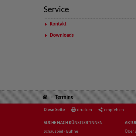
Service
Kontakt
Downloads
Termine
Diese Seite
drucken
empfehlen
SUCHE NACH KÜNSTLER*INNEN
AKTUE
Schauspiel - Bühne
Über 