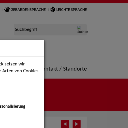
GEBÄRDENSPRACHE
LEICHTE SPRACHE
Suchbegriff
k setzen wir
ne
Portfolio
Kontakt / Standorte
ie Arten von Cookies
rsonalisierung
ust 2026