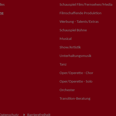
les
Schauspiel Film/Fernsehen/Media
ne
Filmschaffende Produktion
Werbung - Talents/Extras
Schauspiel Bühne
Musical
Show/Artistik
Unterhaltungsmusik
Tanz
Oper/Operette - Chor
Oper/Operette - Solo
Orchester
Transition-Beratung
Datenschutz
Barrierefreiheit