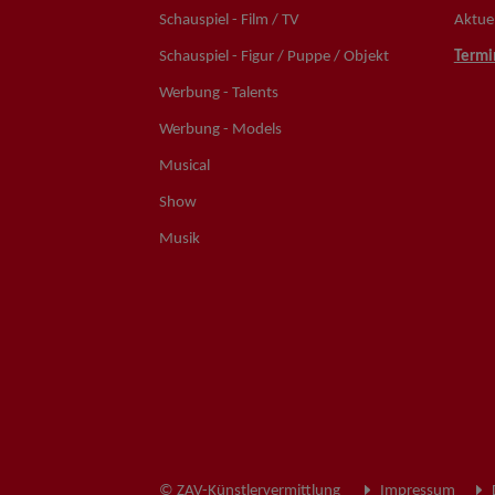
Schauspiel - Film / TV
Aktuel
Schauspiel - Figur / Puppe / Objekt
Termi
Werbung - Talents
Werbung - Models
Musical
Show
Musik
© ZAV-Künstlervermittlung
Impressum