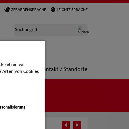
GEBÄRDENSPRACHE
LEICHTE SPRACHE
Suchbegriff
k setzen wir
ne
Portfolio
Kontakt / Standorte
ie Arten von Cookies
rsonalisierung
i 2026