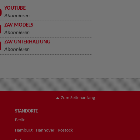
YOUTUBE
Abonnieren
ZAV MODELS
Abonnieren
ZAV UNTERHALTUNG
Abonnieren
Zum Seitenanfang
STANDORTE
Berlin
Hamburg - Hannover - Rostock