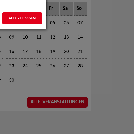
o
Di
Mi
Do
Fr
Sa
So
ALLE ZULASSEN
1
02
03
04
05
06
07
8
09
10
11
12
13
14
5
16
17
18
19
20
21
2
23
24
25
26
27
28
9
30
ALLE VERANSTALTUNGEN