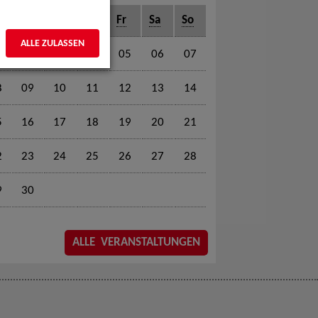
o
Di
Mi
Do
Fr
Sa
So
ALLE ZULASSEN
1
02
03
04
05
06
07
8
09
10
11
12
13
14
5
16
17
18
19
20
21
2
23
24
25
26
27
28
9
30
ALLE VERANSTALTUNGEN