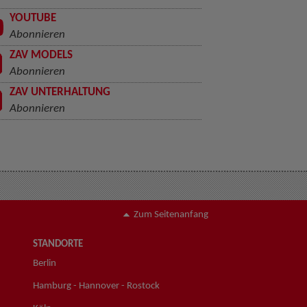
YOUTUBE
Abonnieren
ZAV MODELS
Abonnieren
ZAV UNTERHALTUNG
Abonnieren
Zum Seitenanfang
STANDORTE
Berlin
Hamburg - Hannover - Rostock