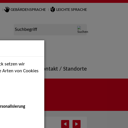
GEBÄRDENSPRACHE
LEICHTE SPRACHE
Suchbegriff
k setzen wir
ne
Portfolio
Kontakt / Standorte
ie Arten von Cookies
rsonalisierung
i 2026