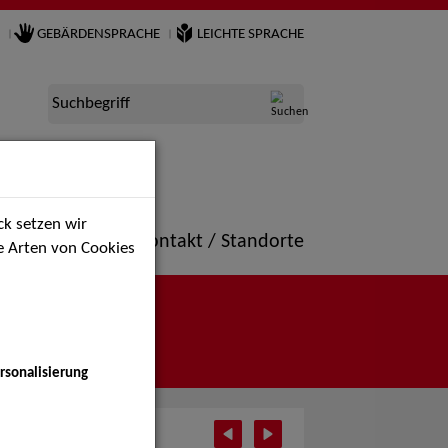
GEBÄRDENSPRACHE
LEICHTE SPRACHE
Suchbegriff
k setzen wir
ne
Portfolio
Kontakt / Standorte
ie Arten von Cookies
rsonalisierung
i 2026