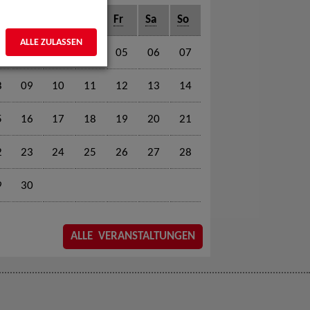
o
Di
Mi
Do
Fr
Sa
So
ALLE ZULASSEN
1
02
03
04
05
06
07
8
09
10
11
12
13
14
5
16
17
18
19
20
21
2
23
24
25
26
27
28
9
30
ALLE VERANSTALTUNGEN