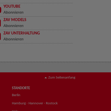
YOUTUBE
Abonnieren
ZAV MODELS
Abonnieren
ZAV UNTERHALTUNG
Abonnieren
Zum Seitenanfang
STANDORTE
Berlin
Hamburg - Hannover - Rostock