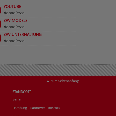
YOUTUBE
Abonnieren
ZAV MODELS
Abonnieren
ZAV UNTERHALTUNG
Abonnieren
Zum Seitenanfang
STANDORTE
Berlin
Hamburg - Hannover - Rostock