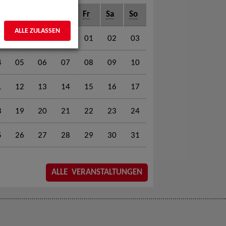
o
Di
Mi
Do
Fr
Sa
So
ALLE ZULASSEN
01
02
03
4
05
06
07
08
09
10
1
12
13
14
15
16
17
8
19
20
21
22
23
24
5
26
27
28
29
30
31
ALLE VERANSTALTUNGEN