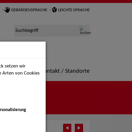
GEBÄRDENSPRACHE
LEICHTE SPRACHE
Suchbegriff
k setzen wir
ne
Portfolio
Kontakt / Standorte
ie Arten von Cookies
rsonalisierung
 2026