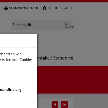
GEBÄRDENSPRACHE
LEICHTE SPRACHE
Suchbegriff
k setzen wir
ne
Portfolio
Kontakt / Standorte
ie Arten von Cookies
rsonalisierung
il 2026