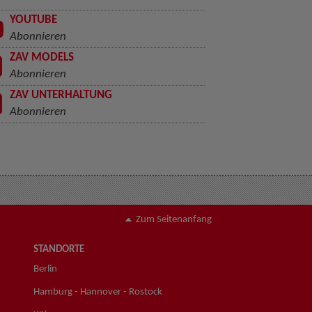
YOUTUBE
Abonnieren
ZAV MODELS
Abonnieren
ZAV UNTERHALTUNG
Abonnieren
Zum Seitenanfang
STANDORTE
Berlin
Hamburg - Hannover - Rostock