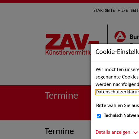
STARTSEITE
HILFE
SEI
Cookie-Einstel
Wir möchten unsere 
Suche 
sogenannte Cookies e
werden nachfolgend 
Datenschutzerkläru
Termine
Bitte wählen Sie aus
Technisch Notwen
Termine
Details anzeigen