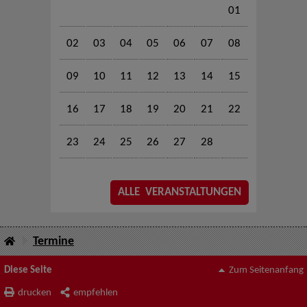
01
02
03
04
05
06
07
08
09
10
11
12
13
14
15
16
17
18
19
20
21
22
23
24
25
26
27
28
ALLE VERANSTALTUNGEN
Termine
Diese Seite
Zum Seitenanfang
drucken
empfehlen