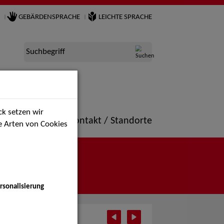
GEBÄRDENSPRACHE
LEICHTE SPRACHE
Suchbegriff
k setzen wir
ne
Portfolio
Kontakt / Standorte
ie Arten von Cookies
rsonalisierung
vember 2025