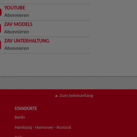
YOUTUBE
Abonnieren
ZAV MODELS
Abonnieren
ZAV UNTERHALTUNG
Abonnieren
Zum Seitenanfang
STANDORTE
Berlin
Hamburg - Hannover - Rostock