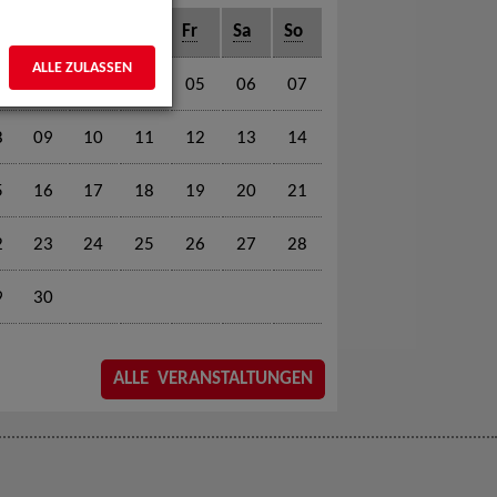
o
Di
Mi
Do
Fr
Sa
So
ALLE ZULASSEN
1
02
03
04
05
06
07
8
09
10
11
12
13
14
5
16
17
18
19
20
21
2
23
24
25
26
27
28
9
30
ALLE VERANSTALTUNGEN