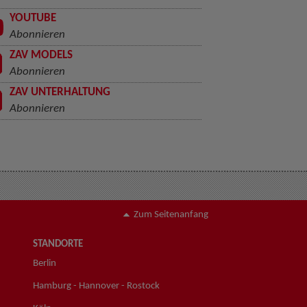
YOUTUBE
Abonnieren
ZAV MODELS
Abonnieren
ZAV UNTERHALTUNG
Abonnieren
Zum Seitenanfang
STANDORTE
Berlin
Hamburg - Hannover - Rostock