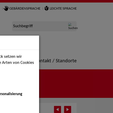
GEBÄRDENSPRACHE
LEICHTE SPRACHE
Suchbegriff
k setzen wir
ne
Portfolio
Kontakt / Standorte
ie Arten von Cookies
rsonalisierung
tember 2025