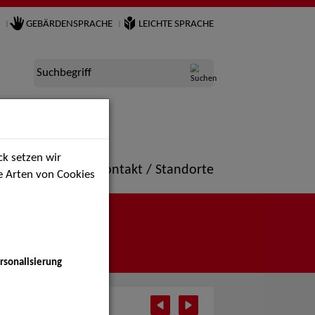
GEBÄRDENSPRACHE
LEICHTE SPRACHE
Suchbegriff
k setzen wir
ne
Portfolio
Kontakt / Standorte
ie Arten von Cookies
rsonalisierung
tember 2025