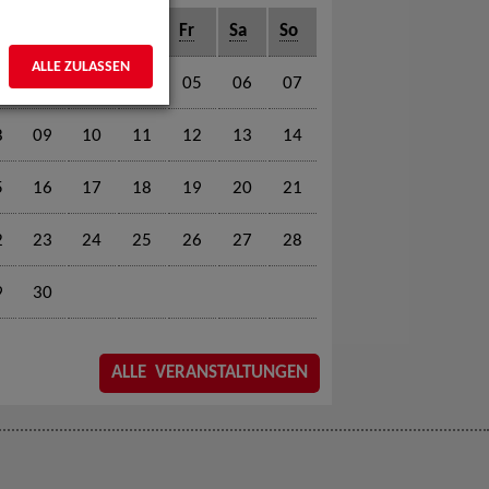
o
Di
Mi
Do
Fr
Sa
So
ALLE ZULASSEN
1
02
03
04
05
06
07
8
09
10
11
12
13
14
5
16
17
18
19
20
21
2
23
24
25
26
27
28
9
30
ALLE VERANSTALTUNGEN