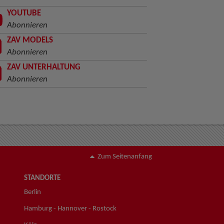
YOUTUBE
Abonnieren
ZAV MODELS
Abonnieren
ZAV UNTERHALTUNG
Abonnieren
Zum Seitenanfang
STANDORTE
Berlin
Hamburg - Hannover - Rostock