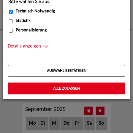
Bitte wählen Sie aus:
eine große Open-Air-Bühne voller Akrobatik, Tanz,
Musik und beeindruckender Live-Performances.
Technisch Notwendig
Mehr
Statistik
Personalisierung
Crew Call zur TeleVisionale – Film- und
24
Serienfestival Weimar
Details anzeigen
NOV
Die ZAV-Künstlervermittlung ist Gast auf der
TeleVisionale – Film- und Serienfestival in Weimar
AUSWAHL BESTÄTIGEN
und Eventpartnerin des Crew Call Weimar.
Mehr
ALLE ZULASSEN
September 2025
Mo
Di
Mi
Do
Fr
Sa
So