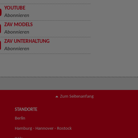
YOUTUBE
Abonnieren
ZAV MODELS
Abonnieren
ZAV UNTERHALTUNG
Abonnieren
Zum Seitenanfang
STANDORTE
Berlin
Hamburg - Hannover - Rostock