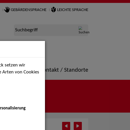
GEBÄRDENSPRACHE
LEICHTE SPRACHE
Suchbegriff
k setzen wir
ne
Portfolio
Kontakt / Standorte
ie Arten von Cookies
rsonalisierung
ust 2025