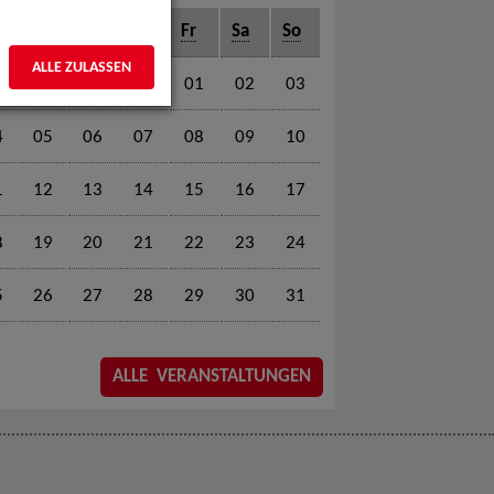
o
Di
Mi
Do
Fr
Sa
So
ALLE ZULASSEN
01
02
03
4
05
06
07
08
09
10
1
12
13
14
15
16
17
8
19
20
21
22
23
24
5
26
27
28
29
30
31
ALLE VERANSTALTUNGEN