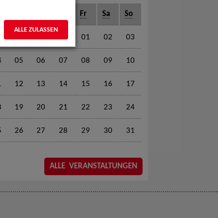
o
Di
Mi
Do
Fr
Sa
So
ALLE ZULASSEN
01
02
03
4
05
06
07
08
09
10
1
12
13
14
15
16
17
8
19
20
21
22
23
24
5
26
27
28
29
30
31
ALLE VERANSTALTUNGEN