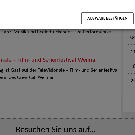
M
en für Kinder und Familien. Die Stuttgart Street Art
AUSWAHL BESTÄTIGEN
tz am 18. Juli 2026 von12 bis 18 Uhr in eine große Open-
k, Tanz, Musik und beeindruckender Live-Performances.
0
1
onale – Film- und Serienfestival Weimar
1
 ist Gast auf der TeleVisionale – Film- und Serienfestival
rin des Crew Call Weimar.
2
Besuchen Sie uns auf...