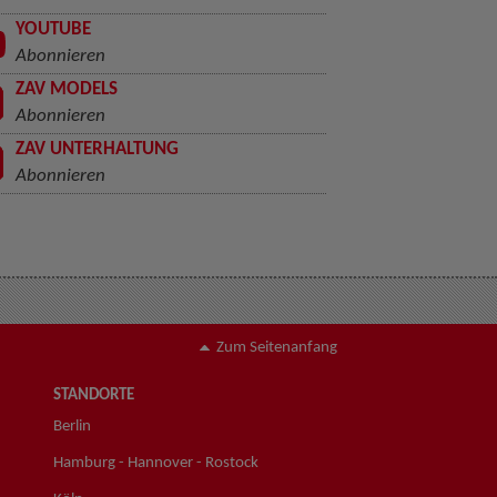
YOUTUBE
Abonnieren
ZAV MODELS
Abonnieren
ZAV UNTERHALTUNG
Abonnieren
Zum Seitenanfang
STANDORTE
Berlin
Hamburg - Hannover - Rostock