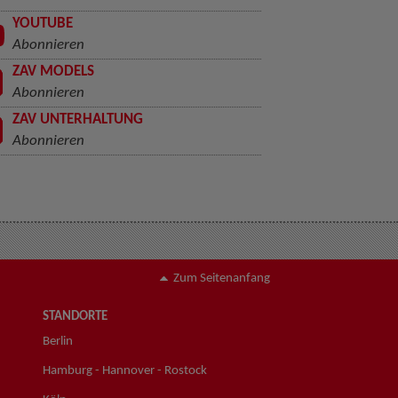
YOUTUBE
Abonnieren
ZAV MODELS
Abonnieren
ZAV UNTERHALTUNG
Abonnieren
Zum Seitenanfang
STANDORTE
Berlin
Hamburg - Hannover - Rostock