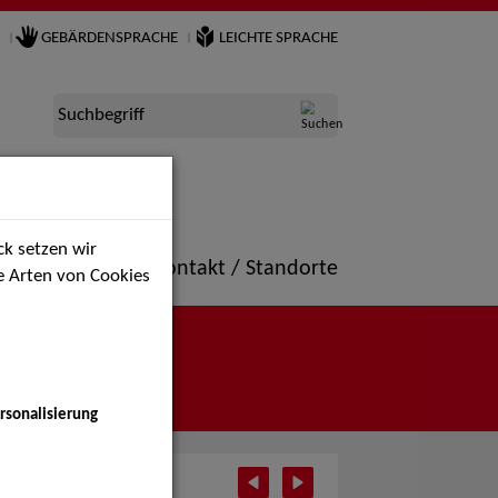
GEBÄRDENSPRACHE
LEICHTE SPRACHE
Suchbegriff
k setzen wir
ne
Portfolio
Kontakt / Standorte
ie Arten von Cookies
rsonalisierung
i 2025