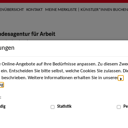
TENÜBERSICHT
KONTAKT
MEINE MERKLISTE | KÜNSTLER*INNEN BUCHEN
lungen
Online-Angebote auf Ihre Bedürfnisse anpassen. Zu diesem Zwec
nach Künstler*innen
Über uns
Aktuelles
Termi
in. Entscheiden Sie bitte selbst, welche Cookies Sie zulassen. D
beschrieben. Weitere Informationen erhalten Sie in unserer
ng
.
:
dig
Statistik
Pe
Jul