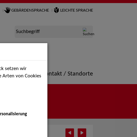
GEBÄRDENSPRACHE
LEICHTE SPRACHE
Suchbegriff
k setzen wir
ne
Portfolio
Kontakt / Standorte
ie Arten von Cookies
rsonalisierung
i 2025