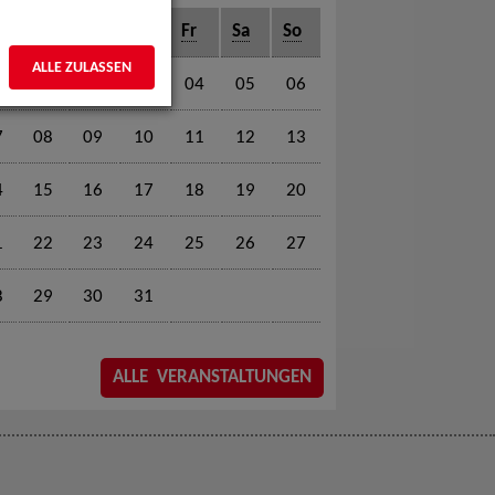
o
Di
Mi
Do
Fr
Sa
So
ALLE ZULASSEN
01
02
03
04
05
06
7
08
09
10
11
12
13
4
15
16
17
18
19
20
1
22
23
24
25
26
27
8
29
30
31
ALLE VERANSTALTUNGEN