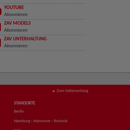
YOUTUBE
Abonnieren
ZAV MODELS
Abonnieren
ZAV UNTERHALTUNG
Abonnieren
Zum Seitenanfang
STANDORTE
Berlin
Hamburg - Hannover - Rostock