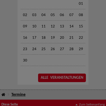
01
02
03
04
05
06
07
08
09
10
11
12
13
14
15
16
17
18
19
20
21
22
23
24
25
26
27
28
29
30
ALLE VERANSTALTUNGEN
Termine
Diese Seite
Zum Seitenanfang