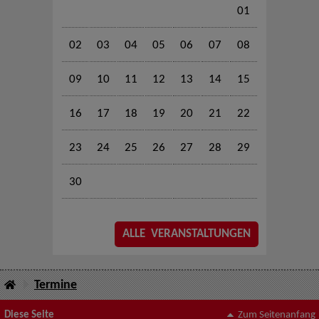
01
02
03
04
05
06
07
08
09
10
11
12
13
14
15
16
17
18
19
20
21
22
23
24
25
26
27
28
29
30
ALLE VERANSTALTUNGEN
Termine
Diese Seite
Zum Seitenanfang