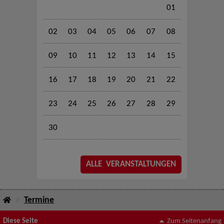
01
02
03
04
05
06
07
08
09
10
11
12
13
14
15
16
17
18
19
20
21
22
23
24
25
26
27
28
29
30
ALLE VERANSTALTUNGEN
Termine
Diese Seite
Zum Seitenanfang