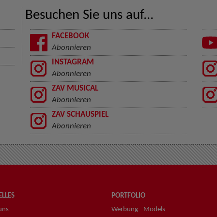
Besuchen Sie uns auf...
FACEBOOK
Abonnieren
INSTAGRAM
Abonnieren
ZAV MUSICAL
Abonnieren
ZAV SCHAUSPIEL
Abonnieren
LLES
PORTFOLIO
uns
Werbung - Models