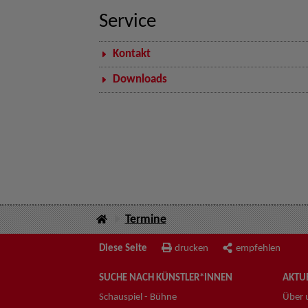
Service
Kontakt
Downloads
Termine
Diese Seite
drucken
empfehlen
SUCHE NACH KÜNSTLER*INNEN
AKTUE
Schauspiel - Bühne
Über 