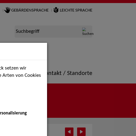
GEBÄRDENSPRACHE
LEICHTE SPRACHE
Suchbegriff
k setzen wir
ne
Portfolio
Kontakt / Standorte
ie Arten von Cookies
rsonalisierung
i 2025