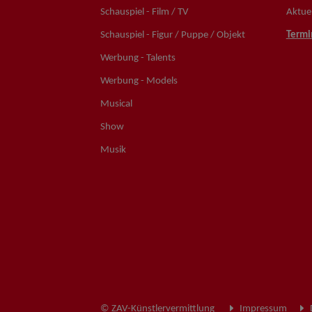
Schauspiel - Film / TV
Aktuel
Schauspiel - Figur / Puppe / Objekt
Termi
Werbung - Talents
Werbung - Models
Musical
Show
Musik
© ZAV-Künstlervermittlung
Impressum