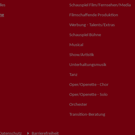
les
Schauspiel Film/Fernsehen/Media
ne
Filmschaffende Produktion
Werbung - Talents/Extras
Schauspiel Bühne
Musical
Show/Artistik
Unterhaltungsmusik
Tanz
Oper/Operette - Chor
Oper/Operette - Solo
Orchester
Transition-Beratung
Datenschutz
Barrierefreiheit