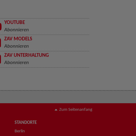
YOUTUBE
Abonnieren
ZAV MODELS
Abonnieren
ZAV UNTERHALTUNG
Abonnieren
Zum Seitenanfang
STANDORTE
Berlin