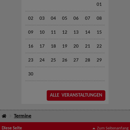
01
02
03
04
05
06
07
08
09
10
11
12
13
14
15
16
17
18
19
20
21
22
23
24
25
26
27
28
29
30
ALLE VERANSTALTUNGEN
Termine
Diese Seite
Zum Seitenanfang