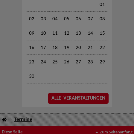
01
02
03
04
05
06
07
08
09
10
11
12
13
14
15
16
17
18
19
20
21
22
23
24
25
26
27
28
29
30
ALLE VERANSTALTUNGEN
Termine
Diese Seite
Zum Seitenanfang