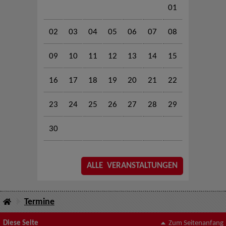
01
02
03
04
05
06
07
08
09
10
11
12
13
14
15
16
17
18
19
20
21
22
23
24
25
26
27
28
29
30
ALLE VERANSTALTUNGEN
Termine
Diese Seite
Zum Seitenanfang