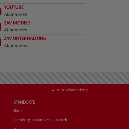
YOUTUBE
Abonnieren
ZAV MODELS
Abonnieren
ZAV UNTERHALTUNG
Abonnieren
Zum Seitenanfang
STANDORTE
Berlin
Hamburg - Hannover - Rostock