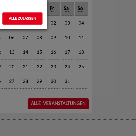
o
Di
Mi
Do
Fr
Sa
So
ALLE ZULASSEN
01
02
03
04
5
06
07
08
09
10
11
2
13
14
15
16
17
18
9
20
21
22
23
24
25
6
27
28
29
30
31
ALLE VERANSTALTUNGEN