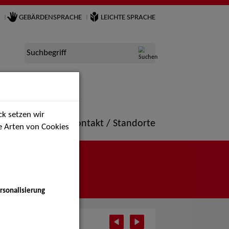
GEBÄRDENSPRACHE
LEICHTE SPRACHE
Suchbegriff
k setzen wir
ne
Portfolio
Kontakt / Standorte
ie Arten von Cookies
rsonalisierung
 2025