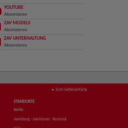
YOUTUBE
Abonnieren
ZAV MODELS
Abonnieren
ZAV UNTERHALTUNG
Abonnieren
Zum Seitenanfang
STANDORTE
Berlin
Hamburg - Hannover - Rostock