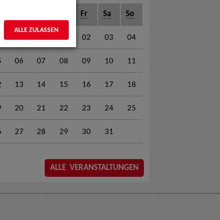
o
Di
Mi
Do
Fr
Sa
So
ALLE ZULASSEN
01
02
03
04
5
06
07
08
09
10
11
2
13
14
15
16
17
18
9
20
21
22
23
24
25
6
27
28
29
30
31
ALLE VERANSTALTUNGEN