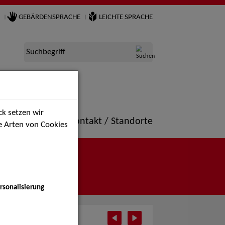
GEBÄRDENSPRACHE
LEICHTE SPRACHE
Suchbegriff
k setzen wir
ne
Portfolio
Kontakt / Standorte
ie Arten von Cookies
rsonalisierung
 2025