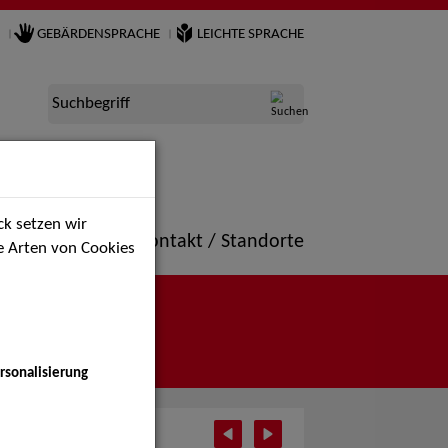
GEBÄRDENSPRACHE
LEICHTE SPRACHE
Suchbegriff
k setzen wir
ne
Portfolio
Kontakt / Standorte
ie Arten von Cookies
rsonalisierung
 2025