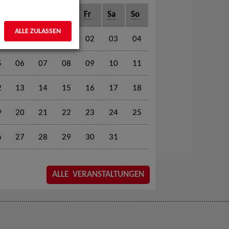
o
Di
Mi
Do
Fr
Sa
So
ALLE ZULASSEN
01
02
03
04
5
06
07
08
09
10
11
2
13
14
15
16
17
18
9
20
21
22
23
24
25
6
27
28
29
30
31
ALLE VERANSTALTUNGEN