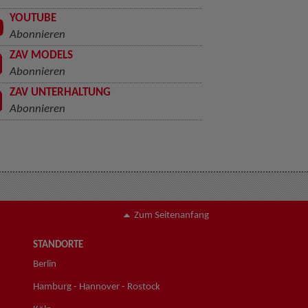
YOUTUBE
Abonnieren
ZAV MODELS
Abonnieren
ZAV UNTERHALTUNG
Abonnieren
Zum Seitenanfang
STANDORTE
Berlin
Hamburg - Hannover - Rostock