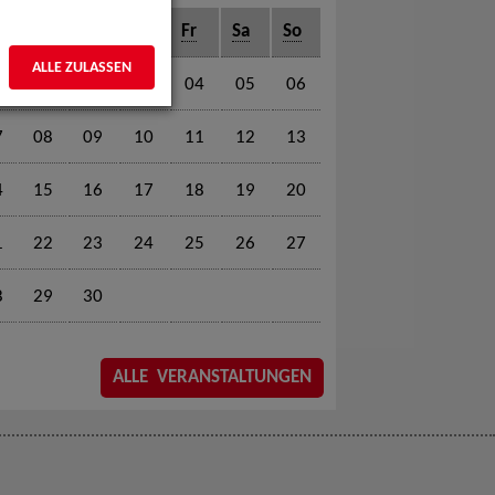
o
Di
Mi
Do
Fr
Sa
So
ALLE ZULASSEN
01
02
03
04
05
06
7
08
09
10
11
12
13
4
15
16
17
18
19
20
1
22
23
24
25
26
27
8
29
30
ALLE VERANSTALTUNGEN