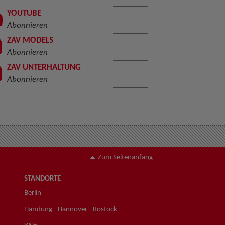
YOUTUBE
Abonnieren
ZAV MODELS
Abonnieren
ZAV UNTERHALTUNG
Abonnieren
Zum Seitenanfang
STANDORTE
Berlin
Hamburg - Hannover - Rostock