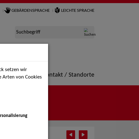
GEBÄRDENSPRACHE
LEICHTE SPRACHE
Suchbegriff
k setzen wir
ne
Portfolio
Kontakt / Standorte
ie Arten von Cookies
rsonalisierung
il 2025