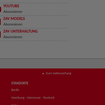
YOUTUBE
Abonnieren
ZAV MODELS
Abonnieren
ZAV UNTERHALTUNG
Abonnieren
Zum Seitenanfang
STANDORTE
Berlin
Hamburg - Hannover - Rostock