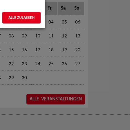
o
Di
Mi
Do
Fr
Sa
So
ALLE ZULASSEN
01
02
03
04
05
06
7
08
09
10
11
12
13
4
15
16
17
18
19
20
1
22
23
24
25
26
27
8
29
30
ALLE VERANSTALTUNGEN