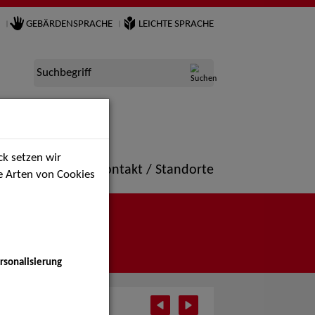
GEBÄRDENSPRACHE
LEICHTE SPRACHE
Suchbegriff
k setzen wir
ne
Portfolio
Kontakt / Standorte
ie Arten von Cookies
rsonalisierung
il 2025