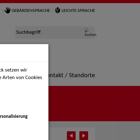
GEBÄRDENSPRACHE
LEICHTE SPRACHE
Suchbegriff
k setzen wir
ne
Portfolio
Kontakt / Standorte
ie Arten von Cookies
rsonalisierung
il 2025