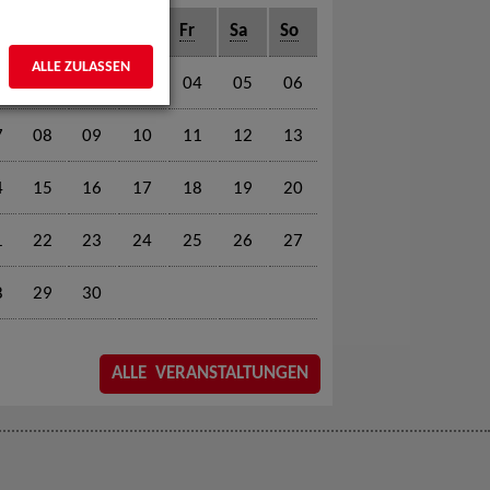
o
Di
Mi
Do
Fr
Sa
So
ALLE ZULASSEN
01
02
03
04
05
06
7
08
09
10
11
12
13
4
15
16
17
18
19
20
1
22
23
24
25
26
27
8
29
30
ALLE VERANSTALTUNGEN