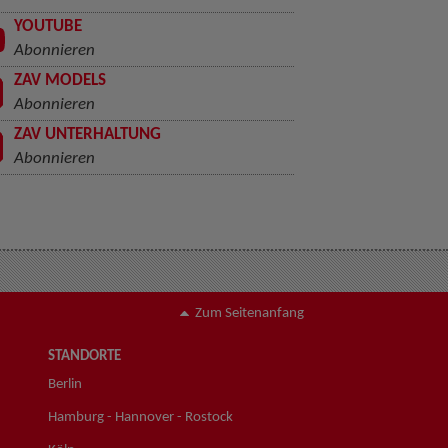
YOUTUBE
Abonnieren
ZAV MODELS
Abonnieren
ZAV UNTERHALTUNG
Abonnieren
Zum Seitenanfang
STANDORTE
Berlin
Hamburg - Hannover - Rostock