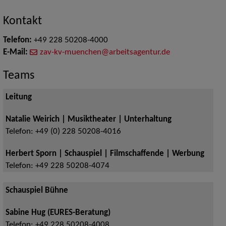
Kontakt
Telefon:
+49 228 50208-4000
E-Mail:
zav-kv-muenchen@arbeitsagentur.de
Teams
Leitung
Natalie Weirich | Musiktheater | Unterhaltung
Telefon:
+49 (0) 228 50208-4016
Herbert Sporn | Schauspiel | Filmschaffende | Werbung
Telefon:
+49 228 50208-4074
Schauspiel Bühne
Sabine Hug (EURES-Beratung)
Telefon:
+49 228 50208-4008