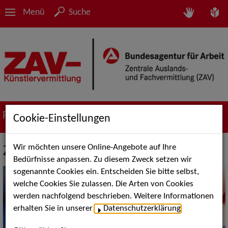
Menü
Suche
Portfolio
Cookie-Einstellungen
Wir möchten unsere Online-Angebote auf Ihre
ZAV-Künstlervermittlung München
Bedürfnisse anpassen. Zu diesem Zweck setzen wir
sogenannte Cookies ein. Entscheiden Sie bitte selbst,
welche Cookies Sie zulassen. Die Arten von Cookies
werden nachfolgend beschrieben. Weitere Informationen
erhalten Sie in unserer
Datenschutzerklärung
.