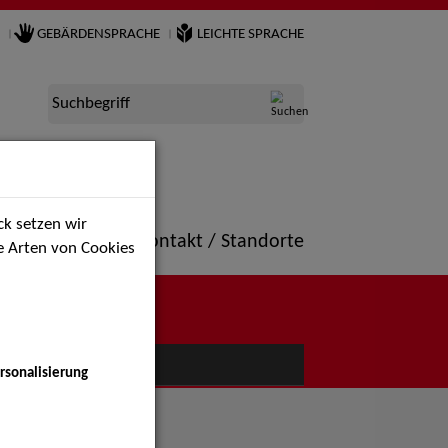
GEBÄRDENSPRACHE
LEICHTE SPRACHE
Suchbegriff
k setzen wir
ne
Portfolio
Kontakt / Standorte
ie Arten von Cookies
NÜ
rsonalisierung