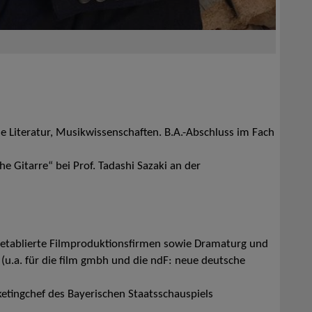
 Literatur, Musikwissenschaften. B.A.-Abschluss im Fach
e Gitarre“ bei Prof. Tadashi Sazaki an der
 etablierte Filmproduktionsfirmen sowie Dramaturg und
(u.a. für die film gmbh und die ndF: neue deutsche
tingchef des Bayerischen Staatsschauspiels