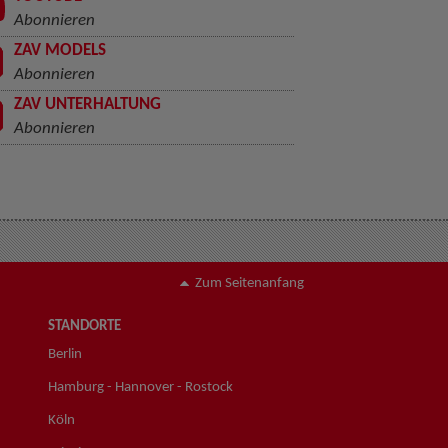
Abonnieren
ZAV MODELS
Abonnieren
ZAV UNTERHALTUNG
Abonnieren
Zum Seitenanfang
STANDORTE
Berlin
Hamburg - Hannover - Rostock
Köln