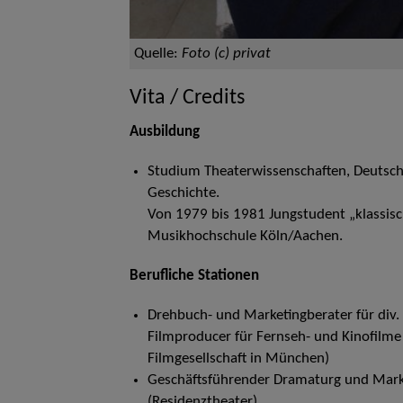
Quelle:
Foto (c) privat
Vita / Credits
Ausbildung
Studium Theaterwissenschaften, Deutsche
Geschichte.
Von 1979 bis 1981 Jungstudent „klassisch
Musikhochschule Köln/Aachen.
Berufliche Stationen
Drehbuch- und Marketingberater für div.
Filmproducer für Fernseh- und Kinofilme 
Filmgesellschaft in München)
Geschäftsführender Dramaturg und Marke
(Residenztheater)