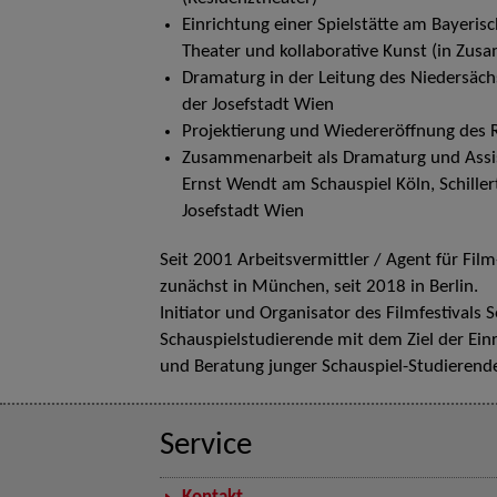
Einrichtung einer Spielstätte am Bayeris
Theater und kollaborative Kunst (in Zus
Dramaturg in der Leitung des Niedersäc
der Josefstadt Wien
Projektierung und Wiedereröffnung des 
Zusammenarbeit als Dramaturg und Assis
Ernst Wendt am Schauspiel Köln, Schiller
Josefstadt Wien
Seit 2001 Arbeitsvermittler / Agent für Fil
zunächst in München, seit 2018 in Berlin.
Initiator und Organisator des Filmfestivals
Schauspielstudierende mit dem Ziel der Ein
und Beratung junger Schauspiel-Studierende
Service