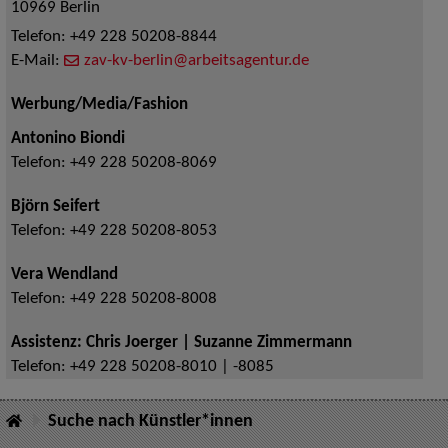
10969
Berlin
Telefon:
+49 228 50208-8844
E-Mail:
zav-kv-berlin@arbeitsagentur.de
Werbung/Media/Fashion
Antonino Biondi
Telefon:
+49 228 50208-8069
Björn Seifert
Telefon:
+49 228 50208-8053
Vera Wendland
Telefon:
+49 228 50208-8008
Assistenz: Chris Joerger | Suzanne Zimmermann
Telefon:
+49 228 50208-8010 | -8085
Suche nach Künstler*innen