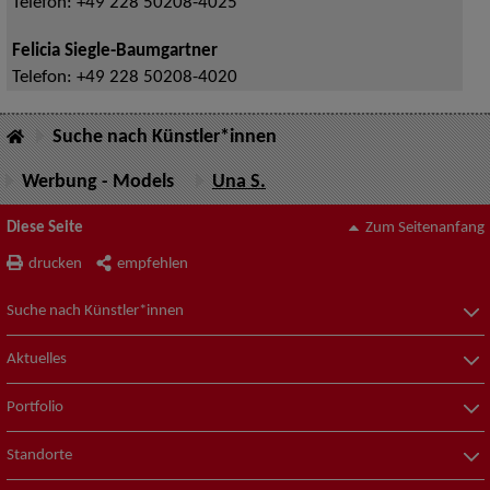
Telefon:
+49 228 50208-4025
Felicia Siegle-Baumgartner
Telefon:
+49 228 50208-4020
Suche nach Künstler*innen
Werbung - Models
Una S.
Diese Seite
Zum Seitenanfang
drucken
empfehlen
Suche nach Künstler*innen
Aktuelles
Portfolio
Standorte