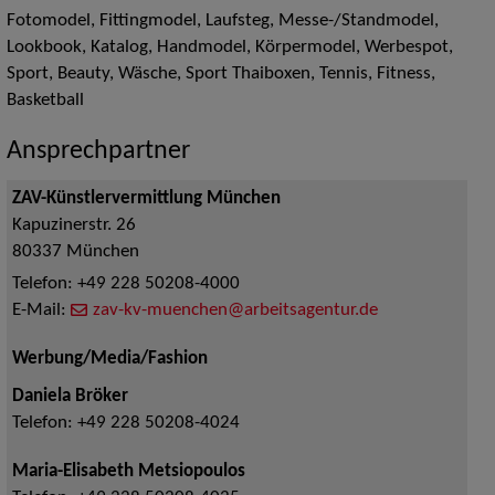
Fotomodel, Fittingmodel, Laufsteg, Messe-/Standmodel,
Lookbook, Katalog, Handmodel, Körpermodel, Werbespot,
Sport, Beauty, Wäsche, Sport Thaiboxen, Tennis, Fitness,
Basketball
Ansprechpartner
ZAV-Künstlervermittlung München
Kapuzinerstr. 26
80337
München
Telefon:
+49 228 50208-4000
E-Mail:
zav-kv-muenchen@arbeitsagentur.de
Werbung/Media/Fashion
Daniela Bröker
Telefon:
+49 228 50208-4024
Maria-Elisabeth Metsiopoulos