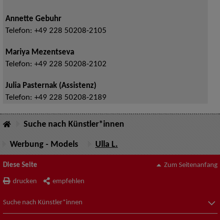
Annette Gebuhr
Telefon:
+49 228 50208-2105
Mariya Mezentseva
Telefon:
+49 228 50208-2102
Julia Pasternak (Assistenz)
Telefon:
+49 228 50208-2189
Suche nach Künstler*innen
Werbung - Models
Ulla L.
Diese Seite
Zum Seitenanfang
drucken
empfehlen
Suche nach Künstler*innen