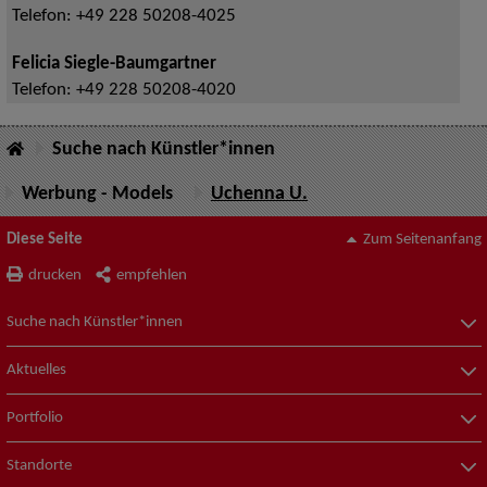
Telefon:
+49 228 50208-4025
Felicia Siegle-Baumgartner
Telefon:
+49 228 50208-4020
Suche nach Künstler*innen
Werbung - Models
Uchenna U.
Diese Seite
Zum Seitenanfang
drucken
empfehlen
Suche nach Künstler*innen
Aktuelles
Portfolio
Standorte