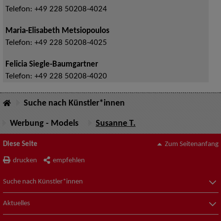
Telefon:
+49 228 50208-4024
Maria-Elisabeth Metsiopoulos
Telefon:
+49 228 50208-4025
Felicia Siegle-Baumgartner
Telefon:
+49 228 50208-4020
Suche nach Künstler*innen
Werbung - Models
Susanne T.
Diese Seite
Zum Seitenanfang
drucken
empfehlen
Suche nach Künstler*innen
Aktuelles