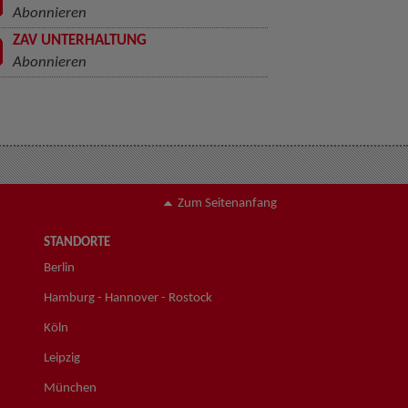
Abonnieren
ZAV UNTERHALTUNG
Abonnieren
Zum Seitenanfang
STANDORTE
Berlin
Hamburg - Hannover - Rostock
Köln
Leipzig
München