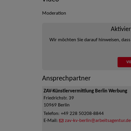
Moderation
Aktivie
Wir möchten Sie darauf hinweisen, dass
VI
Ansprechpartner
ZAV-Künstlervermittlung Berlin Werbung
Friedrichstr. 39
10969
Berlin
Telefon:
+49 228 50208-8844
E-Mail:
zav-kv-berlin@arbeitsagentur.de