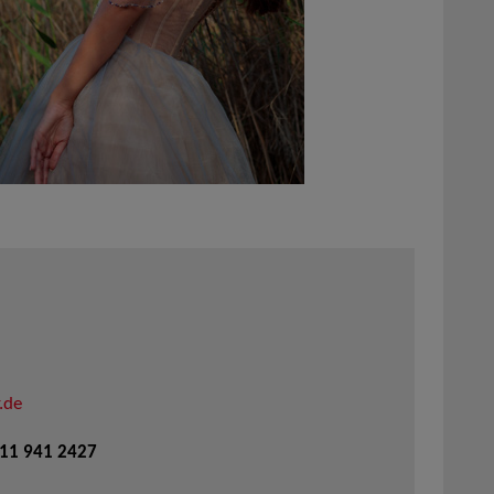
.de
711 941 2427