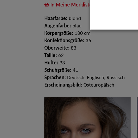
in
Meine Merkliste
legen
Haarfarbe:
blond
Augenfarbe:
blau
Körpergröße:
180 cm
Konfektionsgröße:
36
Oberweite:
83
Taille:
62
Hüfte:
93
Schuhgröße:
41
Sprachen:
Deutsch, Englisch, Russisch
Erscheinungsbild:
Osteuropäisch