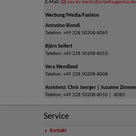
E-Mail:
zav-kv-berlin@arbeitsagentur.de
Werbung/Media/Fashion
Antonino Biondi
Telefon:
+49 228 50208-8069
Björn Seifert
Telefon:
+49 228 50208-8053
Vera Wendland
Telefon:
+49 228 50208-8008
Assistenz: Chris Joerger | Suzanne Zimm
Telefon:
+49 228 50208-8010 | -8085
Service
Kontakt