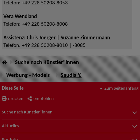
Telefon:
+49 228 50208-8053
Vera Wendland
Telefon:
+49 228 50208-8008
Assistenz: Chris Joerger | Suzanne Zimmermann
Telefon:
+49 228 50208-8010 | -8085
Suche nach Künstler*innen
Werbung - Models
Saudia Y.
Diese Seite
Zum Seitenanfang
drucken
empfehlen
Suche nach Künstler*innen
Aktuelles
Portfolio