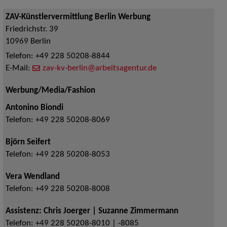
ZAV-Künstlervermittlung Berlin Werbung
Friedrichstr. 39
10969
Berlin
Telefon:
+49 228 50208-8844
E-Mail:
zav-kv-berlin@arbeitsagentur.de
Werbung/Media/Fashion
Antonino Biondi
Telefon:
+49 228 50208-8069
Björn Seifert
Telefon:
+49 228 50208-8053
Vera Wendland
Telefon:
+49 228 50208-8008
Assistenz: Chris Joerger | Suzanne Zimmermann
Telefon:
+49 228 50208-8010 | -8085