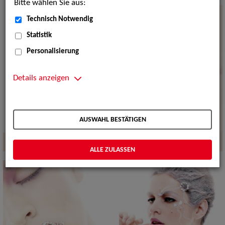
Bitte wählen Sie aus:
Technisch Notwendig
Statistik
Personalisierung
Details anzeigen
AUSWAHL BESTÄTIGEN
ALLE ZULASSEN