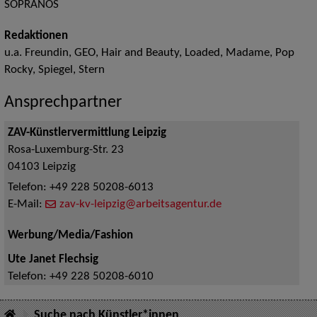
SOPRANOS
Redaktionen
u.a. Freundin, GEO, Hair and Beauty, Loaded, Madame, Pop
Rocky, Spiegel, Stern
Ansprechpartner
ZAV-Künstlervermittlung Leipzig
Rosa-Luxemburg-Str. 23
04103
Leipzig
Telefon:
+49 228 50208-6013
E-Mail:
zav-kv-leipzig@arbeitsagentur.de
Werbung/Media/Fashion
Ute Janet Flechsig
Telefon:
+49 228 50208-6010
Suche nach Künstler*innen